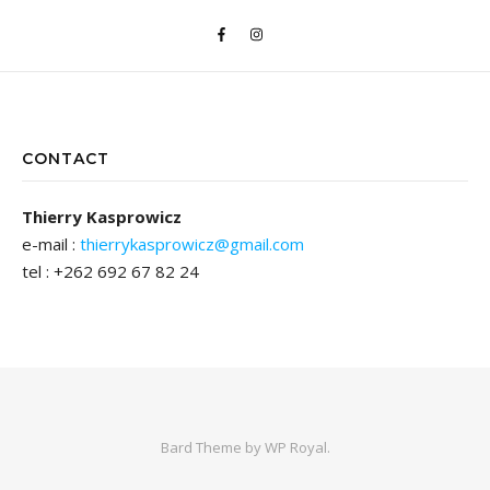
CONTACT
Thierry Kasprowicz
e-mail :
thierrykasprowicz@gmail.com
tel : +262 692 67 82 24
Bard Theme by
WP Royal
.