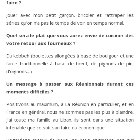
faire ?
Jouer avec mon petit garçon, bricoler et rattraper les
séries qu’on n’a pas le temps de voir en temps normal.
Quel sera le plat que vous aurez envie de cuisiner dès
votre retour aux fourneaux ?
Du kebbeh (boulettes allongées à base de boulgour et une
farce traditionnelle à base de bœuf, de pignons de pin,
d’oignons…)
Un message à passer aux Réunionnais durant ces
moments difficiles ?
Positivons au maximum, à La Réunion en particulier, et en
France en général, nous ne sommes pas les plus à plaindre.
J’ai toute ma famille au Liban, ils sont dans une situation
intenable que ce soit sanitaire ou économique.
Regardons autour de nous, ne nous apitoyons pas sur