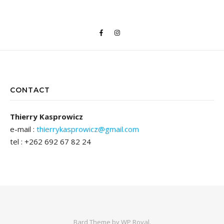
CONTACT
Thierry Kasprowicz
e-mail :
thierrykasprowicz@gmail.com
tel : +262 692 67 82 24
Bard Theme by
WP Royal
.