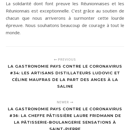
La solidarité dont font preuve les Réunionnaises et les
Réunionnais est exceptionnelle. C’est grâce au soutien de
chacun que nous arriverons à surmonter cette lourde
épreuve. Nous souhaitons beaucoup de courage à tout le
monde.
PREVIOUS
LA GASTRONOMIE PAYS CONTRE LE CORONAVIRUS
#34: LES ARTISANS DISTILLATEURS LUDOVIC ET
CÉLINE MAUFRAS DE LA PART DES ANGES À LA
SALINE
NEWER
LA GASTRONOMIE PAYS CONTRE LE CORONAVIRUS
#36: LA CHEFFE PÂTISSIÈRE LAURE FRIDMANN DE
LA PÂTISSERIE-BOULANGERIE SENSATIONS À
SAINT-PIERRE