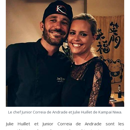
Le chef Junior Correia de Andrade et Julie Huillet de Kampaï Niwa.
Julie Huillet et Junior Correia de Andrade sont les